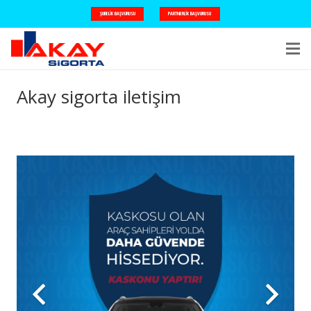
ŞUBELIK BAŞVURUSU
PARTNERLIK BAŞVURUSU
Akay sigorta iletişim