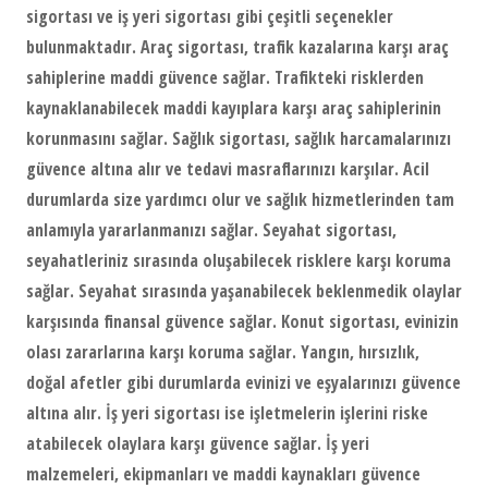
sigortası ve iş yeri sigortası gibi çeşitli seçenekler
bulunmaktadır. Araç sigortası, trafik kazalarına karşı araç
sahiplerine maddi güvence sağlar. Trafikteki risklerden
kaynaklanabilecek maddi kayıplara karşı araç sahiplerinin
korunmasını sağlar. Sağlık sigortası, sağlık harcamalarınızı
güvence altına alır ve tedavi masraflarınızı karşılar. Acil
durumlarda size yardımcı olur ve sağlık hizmetlerinden tam
anlamıyla yararlanmanızı sağlar. Seyahat sigortası,
seyahatleriniz sırasında oluşabilecek risklere karşı koruma
sağlar. Seyahat sırasında yaşanabilecek beklenmedik olaylar
karşısında finansal güvence sağlar. Konut sigortası, evinizin
olası zararlarına karşı koruma sağlar. Yangın, hırsızlık,
doğal afetler gibi durumlarda evinizi ve eşyalarınızı güvence
altına alır. İş yeri sigortası ise işletmelerin işlerini riske
atabilecek olaylara karşı güvence sağlar. İş yeri
malzemeleri, ekipmanları ve maddi kaynakları güvence