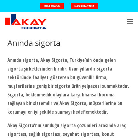
ŞUBELIK BAŞVURUSU
PARTNERLIK BAŞVURUSU
Anında sigorta
Anında sigorta
, Akay Sigorta, Türkiye’nin önde gelen
sigorta şirketlerinden biridir. Uzun yıllardır sigorta
sektöründe faaliyet gösteren bu güvenilir firma,
müşterilerine geniş bir sigorta ürün yelpazesi sunmaktadır.
Sigorta, beklenmedik olaylara karşı finansal koruma
sağlayan bir sistemdir ve Akay Sigorta, müşterilerine bu
korumayı en iyi şekilde sunmayı hedeflemektedir.
Akay Sigorta’nın sunduğu sigorta çözümleri arasında araç
sigortası, sağlık sigortası, seyahat sigortası, konut