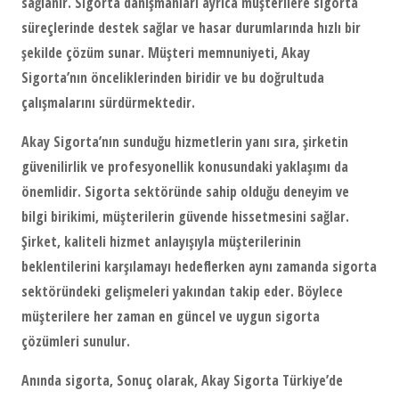
sağlanır. Sigorta danışmanları ayrıca müşterilere sigorta
süreçlerinde destek sağlar ve hasar durumlarında hızlı bir
şekilde çözüm sunar. Müşteri memnuniyeti, Akay
Sigorta’nın önceliklerinden biridir ve bu doğrultuda
çalışmalarını sürdürmektedir.
Akay Sigorta’nın sunduğu hizmetlerin yanı sıra, şirketin
güvenilirlik ve profesyonellik konusundaki yaklaşımı da
önemlidir. Sigorta sektöründe sahip olduğu deneyim ve
bilgi birikimi, müşterilerin güvende hissetmesini sağlar.
Şirket, kaliteli hizmet anlayışıyla müşterilerinin
beklentilerini karşılamayı hedeflerken aynı zamanda sigorta
sektöründeki gelişmeleri yakından takip eder. Böylece
müşterilere her zaman en güncel ve uygun sigorta
çözümleri sunulur.
Anında sigorta
, Sonuç olarak, Akay Sigorta Türkiye’de