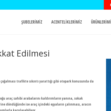
ŞUBELERİMİZ
ACENTELİKLERİMİZ
ÜRÜNLERİMİ
kkat Edilmesi
 çoğalması trafikte sıkıntı yarattığı gibi otopark konusunda da
oğu araç sahibi arabalarını kaldırımların yanına, sokak
ine döndüğünde ise araç içindeki eşyaların çalınması, aracın
mlarla karşılaşabiliyor.