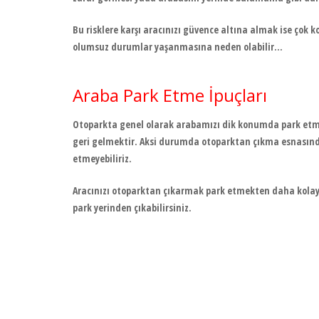
Bu risklere karşı aracınızı güvence altına almak ise çok 
olumsuz durumlar yaşanmasına neden olabilir…
Araba Park Etme İpuçları
Otoparkta genel olarak arabamızı dik konumda park etme
geri gelmektir. Aksi durumda otoparktan çıkma esnasında
etmeyebiliriz.
Aracınızı otoparktan çıkarmak park etmekten daha kolaydı
park yerinden çıkabilirsiniz.