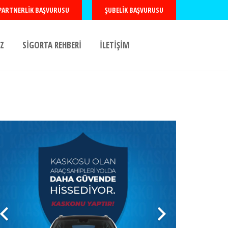
PARTNERLIK BAŞVURUSU
ŞUBELIK BAŞVURUSU
Z
SİGORTA REHBERİ
İLETİŞİM