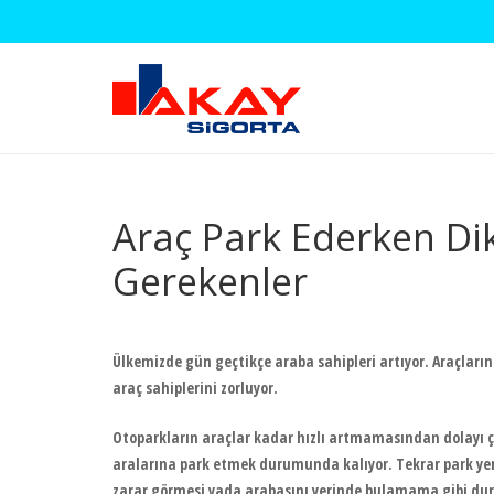
Araç Park Ederken Di
Gerekenler
Ülkemizde gün geçtikçe araba sahipleri artıyor. Araçların
araç sahiplerini zorluyor.
Otoparkların araçlar kadar hızlı artmamasından dolayı ç
aralarına park etmek durumunda kalıyor. Tekrar park yer
zarar görmesi yada arabasını yerinde bulamama gibi duru