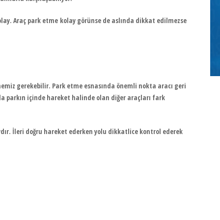
kolay. Araç park etme kolay görünse de aslında dikkat edilmezse
miz gerekebilir. Park etme esnasında önemli nokta aracı geri
 parkın içinde hareket halinde olan diğer araçları fark
r. İleri doğru hareket ederken yolu dikkatlice kontrol ederek