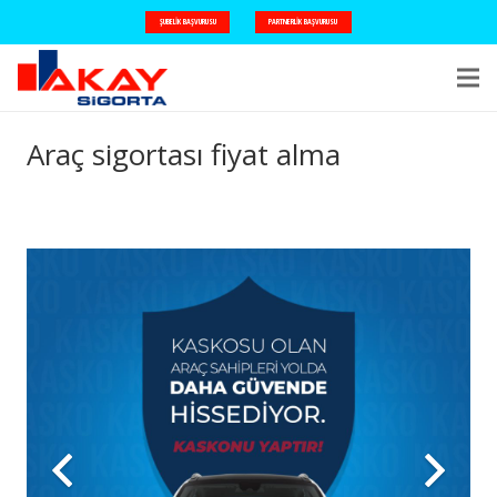
ŞUBELIK BAŞVURUSU
PARTNERLIK BAŞVURUSU
Araç sigortası fiyat alma