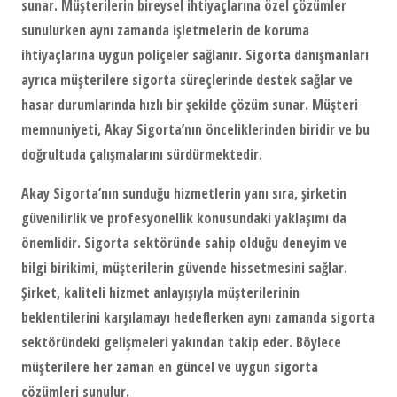
sunar. Müşterilerin bireysel ihtiyaçlarına özel çözümler
sunulurken aynı zamanda işletmelerin de koruma
ihtiyaçlarına uygun poliçeler sağlanır. Sigorta danışmanları
ayrıca müşterilere sigorta süreçlerinde destek sağlar ve
hasar durumlarında hızlı bir şekilde çözüm sunar. Müşteri
memnuniyeti, Akay Sigorta’nın önceliklerinden biridir ve bu
doğrultuda çalışmalarını sürdürmektedir.
Akay Sigorta’nın sunduğu hizmetlerin yanı sıra, şirketin
güvenilirlik ve profesyonellik konusundaki yaklaşımı da
önemlidir. Sigorta sektöründe sahip olduğu deneyim ve
bilgi birikimi, müşterilerin güvende hissetmesini sağlar.
Şirket, kaliteli hizmet anlayışıyla müşterilerinin
beklentilerini karşılamayı hedeflerken aynı zamanda sigorta
sektöründeki gelişmeleri yakından takip eder. Böylece
müşterilere her zaman en güncel ve uygun sigorta
çözümleri sunulur.