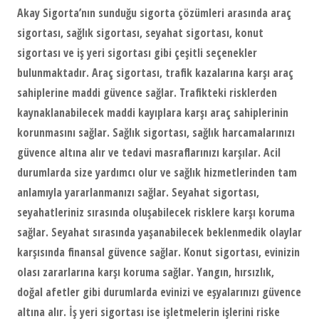
Akay Sigorta’nın sunduğu sigorta çözümleri arasında araç
sigortası, sağlık sigortası, seyahat sigortası, konut
sigortası ve iş yeri sigortası gibi çeşitli seçenekler
bulunmaktadır. Araç sigortası, trafik kazalarına karşı araç
sahiplerine maddi güvence sağlar. Trafikteki risklerden
kaynaklanabilecek maddi kayıplara karşı araç sahiplerinin
korunmasını sağlar. Sağlık sigortası, sağlık harcamalarınızı
güvence altına alır ve tedavi masraflarınızı karşılar. Acil
durumlarda size yardımcı olur ve sağlık hizmetlerinden tam
anlamıyla yararlanmanızı sağlar. Seyahat sigortası,
seyahatleriniz sırasında oluşabilecek risklere karşı koruma
sağlar. Seyahat sırasında yaşanabilecek beklenmedik olaylar
karşısında finansal güvence sağlar. Konut sigortası, evinizin
olası zararlarına karşı koruma sağlar. Yangın, hırsızlık,
doğal afetler gibi durumlarda evinizi ve eşyalarınızı güvence
altına alır. İş yeri sigortası ise işletmelerin işlerini riske