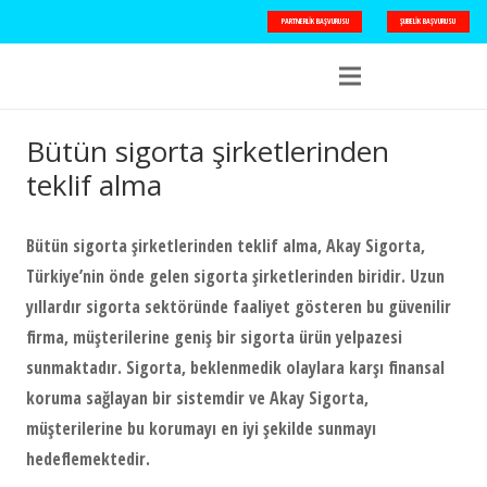
PARTNERLIK BAŞVURUSU
ŞUBELIK BAŞVURUSU
Bütün sigorta şirketlerinden
teklif alma
Bütün sigorta şirketlerinden teklif alma
, Akay Sigorta,
Türkiye’nin önde gelen sigorta şirketlerinden biridir. Uzun
yıllardır sigorta sektöründe faaliyet gösteren bu güvenilir
firma, müşterilerine geniş bir sigorta ürün yelpazesi
sunmaktadır. Sigorta, beklenmedik olaylara karşı finansal
koruma sağlayan bir sistemdir ve Akay Sigorta,
müşterilerine bu korumayı en iyi şekilde sunmayı
hedeflemektedir.