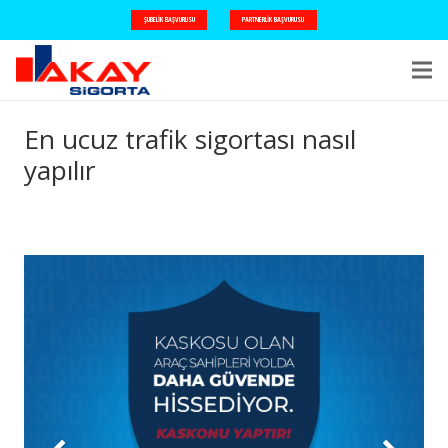
ŞUBELIK BAŞVURUSU
PARTNERLIK BAŞVURUSU
En ucuz trafik sigortası nasıl
yapılır