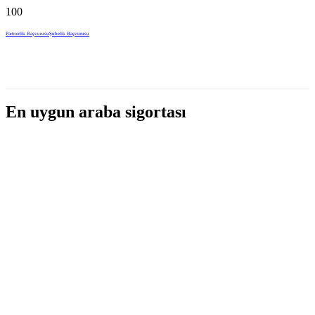
Partnerlik Başvurusu
Şubelik Başvurusu
En uygun araba sigortası