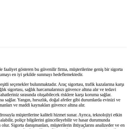
e faaliyet gösteren bu güvenilir firma, müşterilerine geniş bir sigorta
rumayı en iyi şekilde sunmayı hedeflemektedir.
eşitli seçenekler bulunmaktadır. Araç sigortası, trafik kazalarına karşı
ık sigortası, sağlık harcamalarınızı güvence altına alır ve tedavi
ahatleriniz sırasında oluşabilecek risklere karşı koruma sağlar.
 sağlar. Yangın, hırsızlık, doğal afetler gibi durumlarda evinizi ve
ipmanları ve maddi kaynakları güvence altına alır.
suyla müşterilerine kaliteli hizmet sunar. Ayrıca, teknolojiyi etkin
 alabilir, poliçe bilgilerini güncelleyebilir ve hasar durumunda
 olur. Sigorta danışmanları, müşterilerin ihtiyaçlarını analizeder ve en