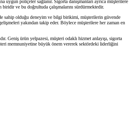
na uygun poliçeler sağlanır. Sigorta danışmanları ayrıca müşterilere
 biridir ve bu doğrultuda çalışmalarını sürdürmektedir.
de sahip olduğu deneyim ve bilgi birikimi, müşterilerin güvende
i gelişmeleri yakından takip eder. Böylece müşterilere her zaman en
r. Geniş ürün yelpazesi, müşteri odaklı hizmet anlayışı, sigorta
üşteri memnuniyetine büyük önem vererek sektördeki liderliğini