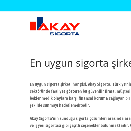
En uygun sigorta şirke
En uygun sigorta şirketi hangisi
, Akay Sigorta, Türkiye’ni
sektöründe faaliyet gösteren bu güvenilir firma, müşteril
beklenmedik olaylara karşı finansal koruma sağlayan bir 
şekilde sunmayı hedeflemektedir.
Akay Sigorta’nın sunduğu sigorta çözümleri arasında araç 
ve iş yeri sigortası gibi çeşitli seçenekler bulunmaktadır.