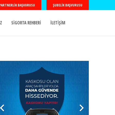
PARTNERLIK BAŞVURUSU
ŞUBELIK BAŞVURUSU
Z
SİGORTA REHBERİ
İLETİŞİM