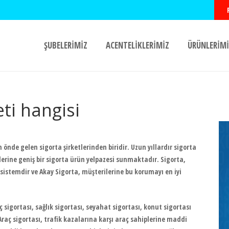
ŞUBELERİMİZ
ACENTELİKLERİMİZ
ÜRÜNLERİMİ
ti hangisi
n önde gelen sigorta şirketlerinden biridir. Uzun yıllardır sigorta
erine geniş bir sigorta ürün yelpazesi sunmaktadır. Sigorta,
sistemdir ve Akay Sigorta, müşterilerine bu korumayı en iyi
sigortası, sağlık sigortası, seyahat sigortası, konut sigortası
 Araç sigortası, trafik kazalarına karşı araç sahiplerine maddi