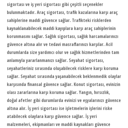
sigortası ve iş yeri sigortası gibi çeşitli seçenekler
bulunmaktadır. Araç sigortası, trafik kazalarına karşı araç
sahiplerine maddi güvence sağlar. Trafikteki risklerden
kaynaklanabilecek maddi kayıplara karşı araç sahiplerinin
korunmasını sağlar. Sağlık sigortası, sağlık harcamalarınızı
güvence altına alır ve tedavi masraflarınızı karşılar. Acil
durumlarda size yardımcı olur ve sağlık hizmetlerinden tam
anlamıyla yararlanmanızı sağlar. Seyahat sigortası,
seyahatleriniz sırasında oluşabilecek risklere karşı koruma
sağlar. Seyahat sırasında yaşanabilecek beklenmedik olaylar
karşısında finansal güvence sağlar. Konut sigortası, evinizin
olası zararlarına karşı koruma sağlar. Yangın, hırsızlık,
doğal afetler gibi durumlarda evinizi ve eşyalarınızı güvence
altına alır. İş yeri sigortası ise işletmelerin işlerini riske
atabilecek olaylara karşı güvence sağlar. İş yeri
malzemeleri, ekipmanları ve maddi kaynakları güvence