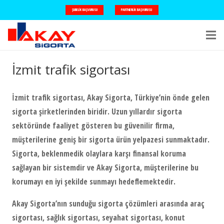
ŞUBELIK BAŞVURUSU
PARTNERLIK BAŞVURUSU
İzmit trafik sigortası
İzmit trafik sigortası
, Akay Sigorta, Türkiye’nin önde gelen
sigorta şirketlerinden biridir. Uzun yıllardır sigorta
sektöründe faaliyet gösteren bu güvenilir firma,
müşterilerine geniş bir sigorta ürün yelpazesi sunmaktadır.
Sigorta, beklenmedik olaylara karşı finansal koruma
sağlayan bir sistemdir ve Akay Sigorta, müşterilerine bu
korumayı en iyi şekilde sunmayı hedeflemektedir.
Akay Sigorta’nın sunduğu sigorta çözümleri arasında araç
sigortası, sağlık sigortası, seyahat sigortası, konut