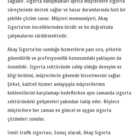
sağlanır. Sigorta danışmanları ayrıca müşterilere sigorta
süreçlerinde destek sağlar ve hasar durumlarında hızlı bir
şekilde çözüm sunar. Müşteri memnuniyeti, Akay
Sigorta’nın önceliklerinden biridir ve bu doğrultuda
çalışmalarını sürdürmektedir.
Akay Sigorta’nın sunduğu hizmetlerin yanı sıra, şirketin
güvenilirlik ve profesyonellik konusundaki yaklaşımı da
önemlidir. Sigorta sektöründe sahip olduğu deneyim ve
bilgi birikimi, müşterilerin güvende hissetmesini sağlar.
Şirket, kaliteli hizmet anlayışıyla müşterilerinin
beklentilerini karşılamayı hedeflerken aynı zamanda sigorta
sektöründeki gelişmeleri yakından takip eder. Böylece
müşterilere her zaman en güncel ve uygun sigorta
çözümleri sunulur.
İzmit trafik sigortası
, Sonuç olarak, Akay Sigorta