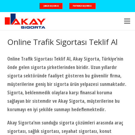
ŞUBELIK BAŞVURUSU
PARTNERLIK BAŞVURUSU
Online Trafik Sigortası Teklif Al
Online Trafik Sigortası Teklif Al, Akay Sigorta, Türkiye’nin
önde gelen sigorta şirketlerinden biridir. Uzun yıllardır
sigorta sektöründe faaliyet gösteren bu güvenilir firma,
müşterilerine geniş bir sigorta ürün yelpazesi sunmaktadır.
Sigorta, beklenmedik olaylara karşı finansal koruma
sağlayan bir sistemdir ve Akay Sigorta, müşterilerine bu
korumayı en iyi şekilde sunmayı hedeflemektedir.
Akay Sigorta’nın sunduğu sigorta çözümleri arasında araç
sigortası, sağlık sigortası, seyahat sigortası, konut