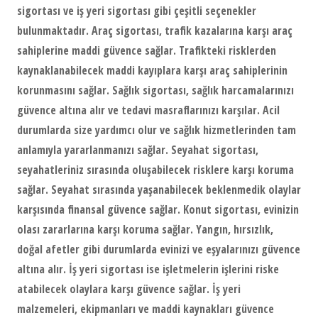
sigortası ve iş yeri sigortası gibi çeşitli seçenekler
bulunmaktadır. Araç sigortası, trafik kazalarına karşı araç
sahiplerine maddi güvence sağlar. Trafikteki risklerden
kaynaklanabilecek maddi kayıplara karşı araç sahiplerinin
korunmasını sağlar. Sağlık sigortası, sağlık harcamalarınızı
güvence altına alır ve tedavi masraflarınızı karşılar. Acil
durumlarda size yardımcı olur ve sağlık hizmetlerinden tam
anlamıyla yararlanmanızı sağlar. Seyahat sigortası,
seyahatleriniz sırasında oluşabilecek risklere karşı koruma
sağlar. Seyahat sırasında yaşanabilecek beklenmedik olaylar
karşısında finansal güvence sağlar. Konut sigortası, evinizin
olası zararlarına karşı koruma sağlar. Yangın, hırsızlık,
doğal afetler gibi durumlarda evinizi ve eşyalarınızı güvence
altına alır. İş yeri sigortası ise işletmelerin işlerini riske
atabilecek olaylara karşı güvence sağlar. İş yeri
malzemeleri, ekipmanları ve maddi kaynakları güvence