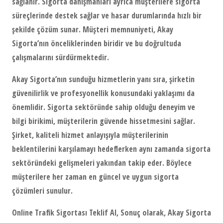
sağlanır. Sigorta danışmanları ayrıca müşterilere sigorta
süreçlerinde destek sağlar ve hasar durumlarında hızlı bir
şekilde çözüm sunar. Müşteri memnuniyeti, Akay
Sigorta’nın önceliklerinden biridir ve bu doğrultuda
çalışmalarını sürdürmektedir.
Akay Sigorta’nın sunduğu hizmetlerin yanı sıra, şirketin
güvenilirlik ve profesyonellik konusundaki yaklaşımı da
önemlidir. Sigorta sektöründe sahip olduğu deneyim ve
bilgi birikimi, müşterilerin güvende hissetmesini sağlar.
Şirket, kaliteli hizmet anlayışıyla müşterilerinin
beklentilerini karşılamayı hedeflerken aynı zamanda sigorta
sektöründeki gelişmeleri yakından takip eder. Böylece
müşterilere her zaman en güncel ve uygun sigorta
çözümleri sunulur.
Online Trafik Sigortası Teklif Al, Sonuç olarak, Akay Sigorta