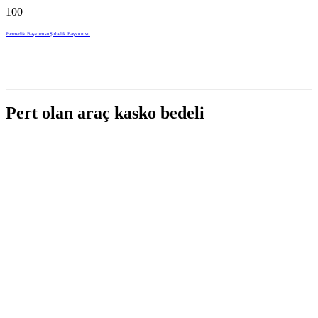
Partnerlik Başvurusu
Şubelik Başvurusu
Pert olan araç kasko bedeli