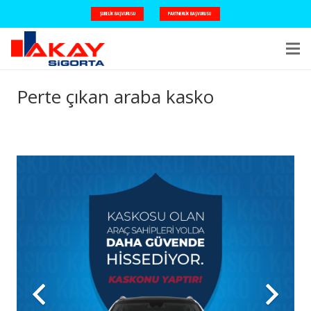
ŞUBELIK BAŞVURUSU
PARTNERLIK BAŞVURUSU
Perte çıkan araba kasko