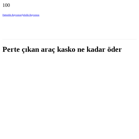
Partnerlik Başvurusu
Şubelik Başvurusu
Perte çıkan araç kasko ne kadar öder