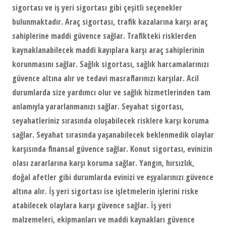
sigortası ve iş yeri sigortası gibi çeşitli seçenekler
bulunmaktadır. Araç sigortası, trafik kazalarına karşı araç
sahiplerine maddi güvence sağlar. Trafikteki risklerden
kaynaklanabilecek maddi kayıplara karşı araç sahiplerinin
korunmasını sağlar. Sağlık sigortası, sağlık harcamalarınızı
güvence altına alır ve tedavi masraflarınızı karşılar. Acil
durumlarda size yardımcı olur ve sağlık hizmetlerinden tam
anlamıyla yararlanmanızı sağlar. Seyahat sigortası,
seyahatleriniz sırasında oluşabilecek risklere karşı koruma
sağlar. Seyahat sırasında yaşanabilecek beklenmedik olaylar
karşısında finansal güvence sağlar. Konut sigortası, evinizin
olası zararlarına karşı koruma sağlar. Yangın, hırsızlık,
doğal afetler gibi durumlarda evinizi ve eşyalarınızı güvence
altına alır. İş yeri sigortası ise işletmelerin işlerini riske
atabilecek olaylara karşı güvence sağlar. İş yeri
malzemeleri, ekipmanları ve maddi kaynakları güvence