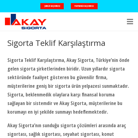
ŞUBELIK BAŞVURUSU
PARTNERLIK BAŞVURUSU
Sigorta Teklif Karşılaştırma
Sigorta Teklif Karşılaştırma, Akay Sigorta, Türkiye’nin önde
gelen sigorta şirketlerinden biridir. Uzun yıllardır sigorta
sektöründe faaliyet gösteren bu güvenilir firma,
müşterilerine geniş bir sigorta ürün yelpazesi sunmaktadır.
Sigorta, beklenmedik olaylara karşı finansal koruma
sağlayan bir sistemdir ve Akay Sigorta, müşterilerine bu
korumayı en iyi şekilde sunmayı hedeflemektedir.
Akay Sigorta’nın sunduğu sigorta çözümleri arasında araç
sigortası, sağlık sigortası, seyahat sigortası, konut