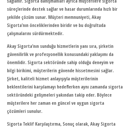
sağlanır. Sigorta danışmanları ayrıca müşterilere sigorta
süreçlerinde destek sağlar ve hasar durumlarında hızlı bir
şekilde çözüm sunar. Müşteri memnuniyeti, Akay
Sigorta’nın önceliklerinden biridir ve bu doğrultuda
çalışmalarını sürdürmektedir.
Akay Sigorta’nın sunduğu hizmetlerin yanı sıra, şirketin
güvenilirlik ve profesyonellik konusundaki yaklaşımı da
önemlidir. Sigorta sektöründe sahip olduğu deneyim ve
bilgi birikimi, müşterilerin güvende hissetmesini sağlar.
Şirket, kaliteli hizmet anlayışıyla müşterilerinin
beklentilerini karşılamayı hedeflerken aynı zamanda sigorta
sektöründeki gelişmeleri yakından takip eder. Böylece
müşterilere her zaman en güncel ve uygun sigorta
çözümleri sunulur.
Sigorta Teklif Karşılaştırma, Sonuç olarak, Akay Sigorta