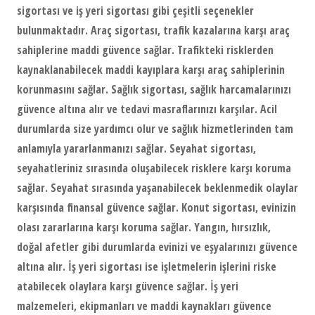
sigortası ve iş yeri sigortası gibi çeşitli seçenekler
bulunmaktadır. Araç sigortası, trafik kazalarına karşı araç
sahiplerine maddi güvence sağlar. Trafikteki risklerden
kaynaklanabilecek maddi kayıplara karşı araç sahiplerinin
korunmasını sağlar. Sağlık sigortası, sağlık harcamalarınızı
güvence altına alır ve tedavi masraflarınızı karşılar. Acil
durumlarda size yardımcı olur ve sağlık hizmetlerinden tam
anlamıyla yararlanmanızı sağlar. Seyahat sigortası,
seyahatleriniz sırasında oluşabilecek risklere karşı koruma
sağlar. Seyahat sırasında yaşanabilecek beklenmedik olaylar
karşısında finansal güvence sağlar. Konut sigortası, evinizin
olası zararlarına karşı koruma sağlar. Yangın, hırsızlık,
doğal afetler gibi durumlarda evinizi ve eşyalarınızı güvence
altına alır. İş yeri sigortası ise işletmelerin işlerini riske
atabilecek olaylara karşı güvence sağlar. İş yeri
malzemeleri, ekipmanları ve maddi kaynakları güvence