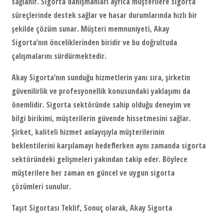
sağlanır. Sigorta danışmanları ayrıca müşterilere sigorta
süreçlerinde destek sağlar ve hasar durumlarında hızlı bir
şekilde çözüm sunar. Müşteri memnuniyeti, Akay
Sigorta’nın önceliklerinden biridir ve bu doğrultuda
çalışmalarını sürdürmektedir.
Akay Sigorta’nın sunduğu hizmetlerin yanı sıra, şirketin
güvenilirlik ve profesyonellik konusundaki yaklaşımı da
önemlidir. Sigorta sektöründe sahip olduğu deneyim ve
bilgi birikimi, müşterilerin güvende hissetmesini sağlar.
Şirket, kaliteli hizmet anlayışıyla müşterilerinin
beklentilerini karşılamayı hedeflerken aynı zamanda sigorta
sektöründeki gelişmeleri yakından takip eder. Böylece
müşterilere her zaman en güncel ve uygun sigorta
çözümleri sunulur.
Taşıt Sigortası Teklif, Sonuç olarak, Akay Sigorta