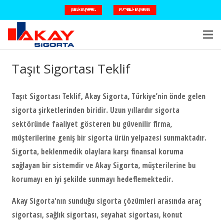
ŞUBELIK BAŞVURUSU
PARTNERLIK BAŞVURUSU
Taşıt Sigortası Teklif
Taşıt Sigortası Teklif, Akay Sigorta, Türkiye’nin önde gelen
sigorta şirketlerinden biridir. Uzun yıllardır sigorta
sektöründe faaliyet gösteren bu güvenilir firma,
müşterilerine geniş bir sigorta ürün yelpazesi sunmaktadır.
Sigorta, beklenmedik olaylara karşı finansal koruma
sağlayan bir sistemdir ve Akay Sigorta, müşterilerine bu
korumayı en iyi şekilde sunmayı hedeflemektedir.
Akay Sigorta’nın sunduğu sigorta çözümleri arasında araç
sigortası, sağlık sigortası, seyahat sigortası, konut