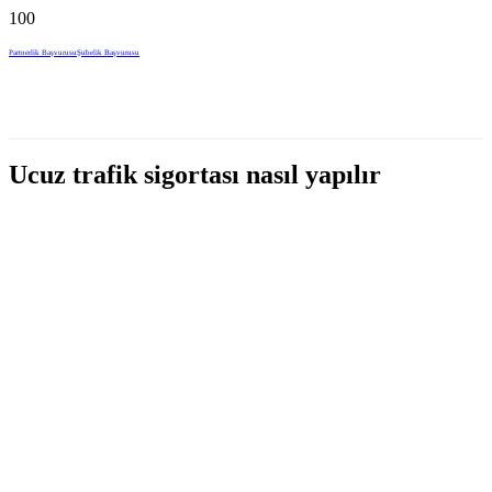
Partnerlik Başvurusu
Şubelik Başvurusu
Ucuz trafik sigortası nasıl yapılır