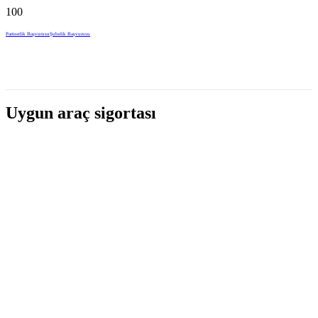
Partnerlik Başvurusu
Şubelik Başvurusu
Uygun araç sigortası