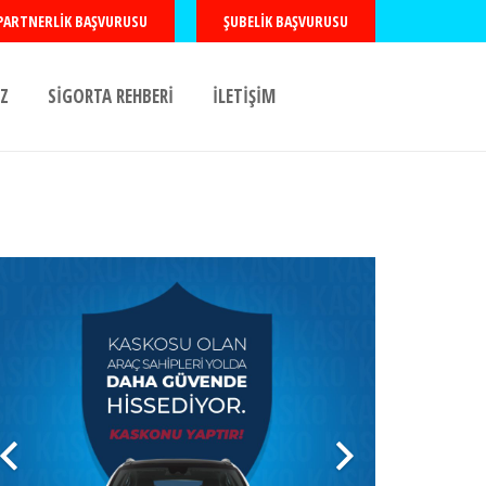
PARTNERLIK BAŞVURUSU
ŞUBELIK BAŞVURUSU
Z
SİGORTA REHBERİ
İLETİŞİM