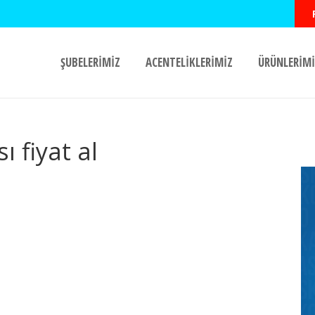
ŞUBELERİMİZ
ACENTELİKLERİMİZ
ÜRÜNLERİMİ
ı fiyat al