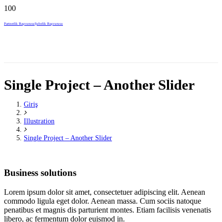
Partnerlik Başvurusu
Şubelik Başvurusu
Single Project – Another Slider
Giriş
Illustration
Single Project – Another Slider
Business solutions
Lorem ipsum dolor sit amet, consectetuer adipiscing elit. Aenean
commodo ligula eget dolor. Aenean massa. Cum sociis natoque
penatibus et magnis dis parturient montes. Etiam facilisis venenatis
libero, ac fermentum dolor euismod in.