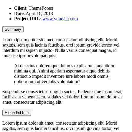
Client
: ThemeForest
Date
: April 16, 2013
Project URL
:
www.yoursite.com
Summary
Lorem ipsum dolor sit amet, consectetur adipiscing elit. Morbi
sagittis, sem quis lacinia faucibus, orci ipsum gravida tortor, vel
interdum mi sapien ut justo. Nulla varius consequat magna, id
molestie ipsum volutpat quis.
At delectus doloremque dolores explicabo laudantium
minima qui. Animi aperiam aspernatur atque debitis
distinctio impedit inventore iure labore modi omnis,
optio rerum ut veritatis voluptatum?
Suspendisse consectetur fringilla suctus. Pellentesque ipsum erat,
facilisis ut venenatis eu, sodales vel dolor. Lorem ipsum dolor sit
amet, consectetur adipiscing elit.
Extended Info
Lorem ipsum dolor sit amet, consectetur adipiscing elit. Morbi
sagittis, sem quis lacinia faucibus, orci ipsum gravida tortor, vel